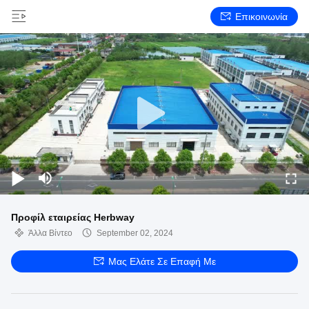
Επικοινωνία
Προφίλ εταιρείας Herbway
Άλλα Βίντεο
September 02, 2024
Μας Ελάτε Σε Επαφή Με