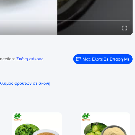
nection:
Σκόνη σάκους
Μας Ελάτε Σε Επαφή Με
#
Χυμός φρούτων σε σκόνη