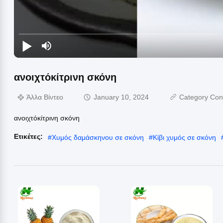
ανοιχτόκίτρινη σκόνη
Άλλα Βίντεο
January 10, 2024
Category Con
ανοιχτόκίτρινη σκόνη
Ετικέτες:
#
Χυμός δαμάσκηνου σε σκόνη
#
Κίβι χυμός σε σκόνη