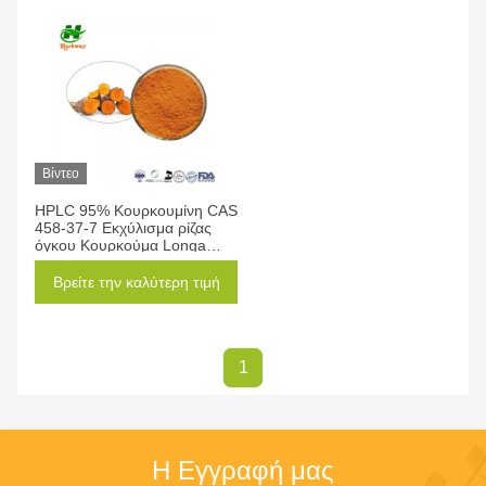
Βίντεο
HPLC 95% Κουρκουμίνη CAS
458-37-7 Εκχύλισμα ρίζας
όγκου Κουρκούμα Longa
Linn
Βρείτε την καλύτερη τιμή
1
Η Εγγραφή μας