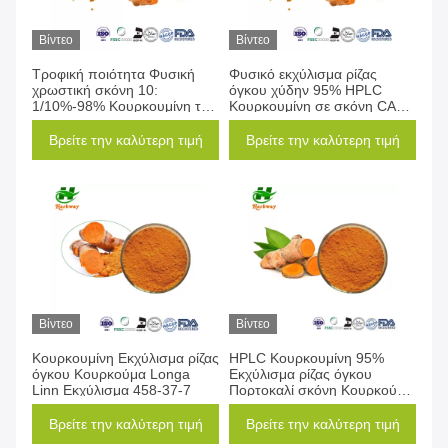
Βίντεο
Βίντεο
Τροφική ποιότητα Φυσική
Φυσικό εκχύλισμα ρίζας
χρωστική σκόνη 10:
όγκου χύδην 95% HPLC
1/10%-98% Κουρκουμίνη του
Κουρκουμίνη σε σκόνη CAS
κουρκουμίου Εκχύλισμα 458-
458-37-7
37-7
Βρείτε την καλύτερη τιμή
Βρείτε την καλύτερη τιμή
Βίντεο
Βίντεο
Κουρκουμίνη Εκχύλισμα ρίζας
HPLC Κουρκουμίνη 95%
όγκου Κουρκούμα Longa
Εκχύλισμα ρίζας όγκου
Linn Εκχύλισμα 458-37-7
Πορτοκαλί σκόνη Κουρκούμα
Longa Linn
Βρείτε την καλύτερη τιμή
Βρείτε την καλύτερη τιμή